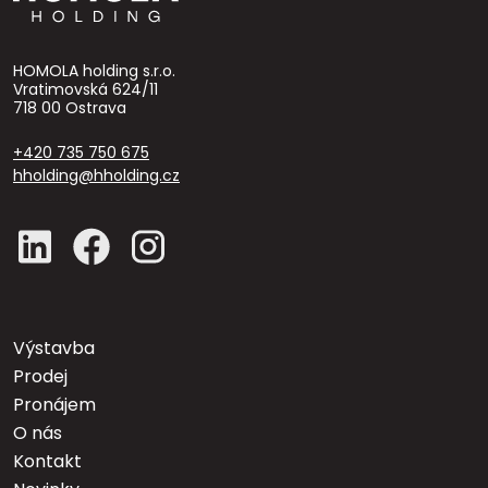
HOMOLA holding s.r.o.
Vratimovská 624/11
718 00 Ostrava
+420 735 750 675
hholding@hholding.cz
Výstavba
Prodej
Pronájem
O nás
Kontakt