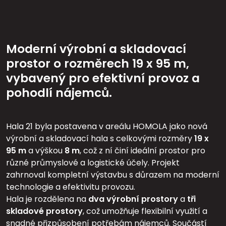
Moderní výrobní a skladovací
prostor o rozměrech 19 x 95 m,
vybavený pro efektivní provoz a
pohodlí nájemců.
Hala 21 byla postavena v areálu HOMOLA jako nová
výrobní a skladovací hala s celkovými rozměry
19 x
95 m
a výškou
8 m
, což z ní činí ideální prostor pro
různé průmyslové a logistické účely. Projekt
zahrnoval kompletní výstavbu s důrazem na moderní
technologie a efektivitu provozu.
Hala je rozdělena na
dva výrobní prostory
a
tři
skladové prostory
, což umožňuje flexibilní využití a
snadné přizpůsobení potřebám nájemců. Součástí