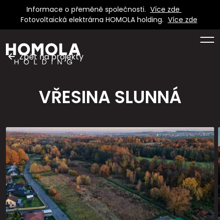
Informace o přeměně společnosti.
Více zde
Fotovoltaická elektrárna HOMOLA holding.
Více zde
Zpět na projekty
VŘESINA SLUNNÁ