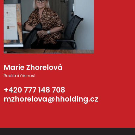
Marie Zhorelová
Realitní činnost
+420 777 148 708
mzhorelova@hholding.cz