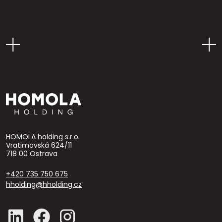
HOMOLA holding s.r.o.
Vratimovská 624/11
718 00 Ostrava
+420 735 750 675
hholding@hholding.cz