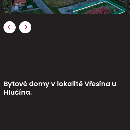
Bytové domy v lokalitě Vřesina u
Hlučína.