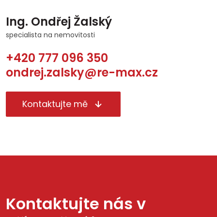
Ing. Ondřej Žalský
specialista na nemovitosti
+420 777 096 350
ondrej.zalsky@re-max.cz
Kontaktujte mě
Kontaktujte nás v