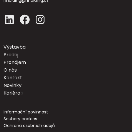
hholding@hholding.cz
Výstavba
Prodej
Pronájem
O nás
Kontakt
Novinky
Kariéra
3
Informační povinnost
Soubory cookies
Ochrana osobních údajů