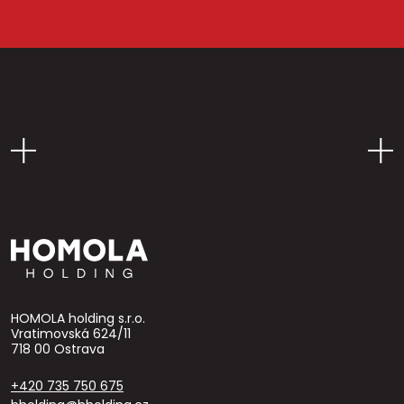
HOMOLA holding s.r.o.
Vratimovská 624/11
718 00 Ostrava
+420 735 750 675