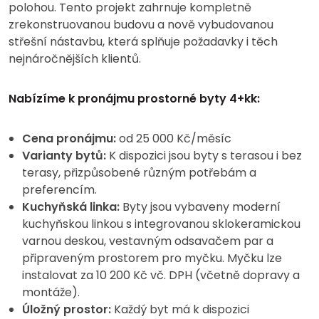
polohou. Tento projekt zahrnuje kompletně
zrekonstruovanou budovu a nově vybudovanou
střešní nástavbu, která splňuje požadavky i těch
nejnáročnějších klientů.
Nabízíme k pronájmu prostorné byty 4+kk:
Cena pronájmu:
od 25 000 Kč/měsíc
Varianty bytů:
K dispozici jsou byty s terasou i bez
terasy, přizpůsobené různým potřebám a
preferencím.
Kuchyňská linka:
Byty jsou vybaveny moderní
kuchyňskou linkou s integrovanou sklokeramickou
varnou deskou, vestavným odsavačem par a
připraveným prostorem pro myčku. Myčku lze
instalovat za 10 200 Kč vč. DPH (včetně dopravy a
montáže).
Úložný prostor:
Každý byt má k dispozici