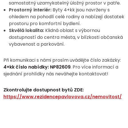
samostatný uzamykatelný úložný prostor v patře.
Prostorný interiér:
Byty 4+kk jsou navrženy s
ohledem na pohodlí celé rodiny a nabízejí dostatek
prostoru pro komfortní bydlení.
Skvělá lokalita:
Klidná oblast s výbornou
dostupností do centra města, v blízkosti občanská
vybavenost a parkování.
Při komunikaci s námi prosím uvádějte číslo zakázky:
4+kk číslo nabídky: NP82609
. Pro více informací a
sjednání prohlídky nás neváhejte kontaktovat!
Zkontrolujte dostupnost bytů ZDE:
https://www.rezidencepavlovova.cz/nemovitost/