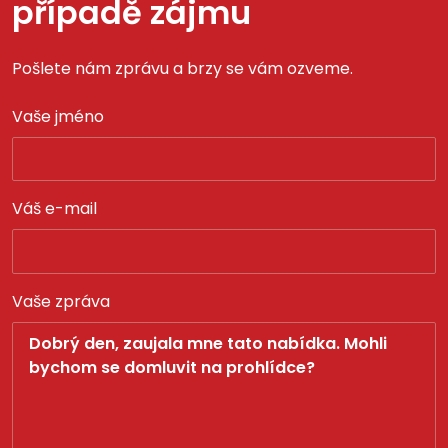
případě zájmu
Pošlete nám zprávu a brzy se vám ozveme.
Vaše jméno
Váš e-mail
Vaše zpráva