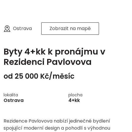
Ostrava
Zobrazit na mapě
Byty 4+kk k pronájmu v
Rezidenci Pavlovova
od 25 000 Kč/měsíc
lokalita
plocha
Ostrava
4+kk
Rezidence Pavlovova nabízí jedinečné bydlení
spojující moderní design a pohodlí s výhodnou